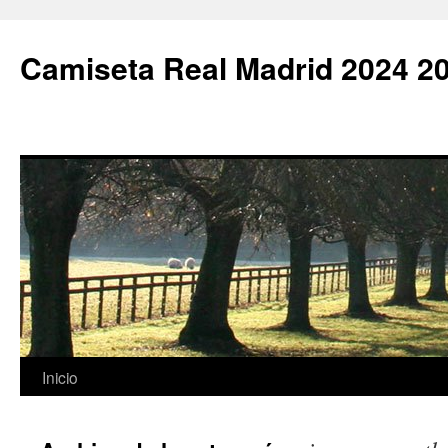
Camiseta Real Madrid 2024 2
Saltar
Inicio
al