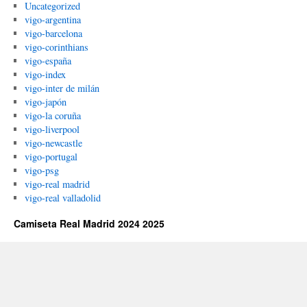
Uncategorized
vigo-argentina
vigo-barcelona
vigo-corinthians
vigo-españa
vigo-index
vigo-inter de milán
vigo-japón
vigo-la coruña
vigo-liverpool
vigo-newcastle
vigo-portugal
vigo-psg
vigo-real madrid
vigo-real valladolid
Camiseta Real Madrid 2024 2025