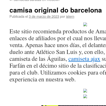
contenido
camisa original do barcelona
Publicada el
3 de marzo de 2023
por
istern
Este sitio recomienda productos de Am
enlaces de afiliados por el cual nos lle
venta. Apenas hace unos días, el delante
duelo ante Atlético San Luis y, con ello,
camiseta de las Águilas,
camiseta ajax
su
Farfán en el décimo sitio de la clasifica
para el club. Utilizamos cookies para of
experiencia en nuestra web.