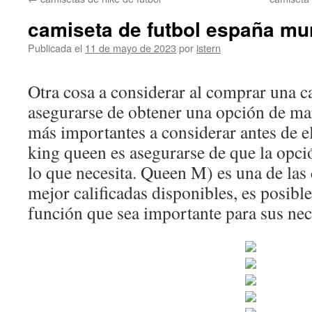
contenido
camiseta de futbol españa mu
Publicada el
11 de mayo de 2023
por
istern
Otra cosa a considerar al comprar una c
asegurarse de obtener una opción de mar
más importantes a considerar antes de e
king queen es asegurarse de que la opció
lo que necesita. Queen M) es una de las
mejor calificadas disponibles, es posibl
función que sea importante para sus nec