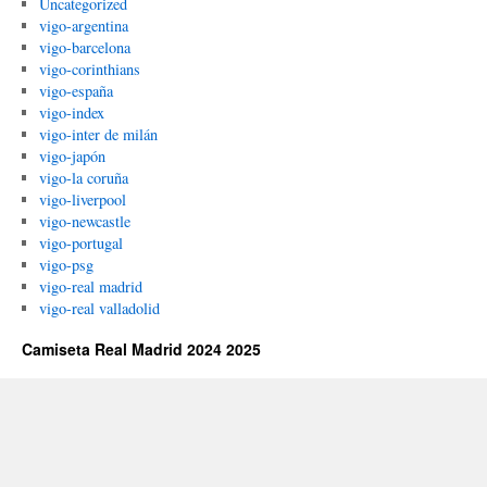
Uncategorized
vigo-argentina
vigo-barcelona
vigo-corinthians
vigo-españa
vigo-index
vigo-inter de milán
vigo-japón
vigo-la coruña
vigo-liverpool
vigo-newcastle
vigo-portugal
vigo-psg
vigo-real madrid
vigo-real valladolid
Camiseta Real Madrid 2024 2025