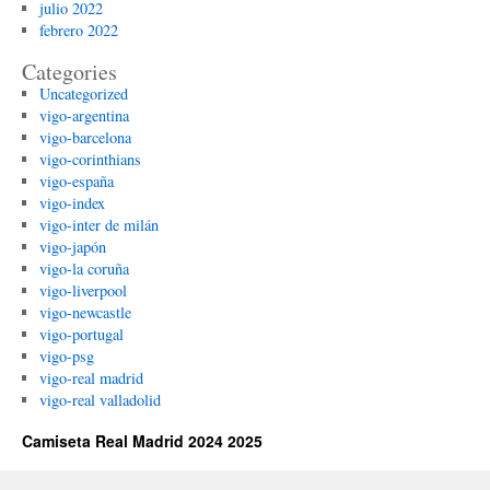
julio 2022
febrero 2022
Categories
Uncategorized
vigo-argentina
vigo-barcelona
vigo-corinthians
vigo-españa
vigo-index
vigo-inter de milán
vigo-japón
vigo-la coruña
vigo-liverpool
vigo-newcastle
vigo-portugal
vigo-psg
vigo-real madrid
vigo-real valladolid
Camiseta Real Madrid 2024 2025