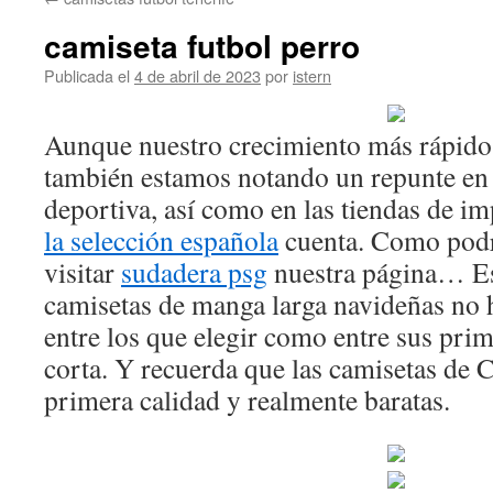
contenido
camiseta futbol perro
Publicada el
4 de abril de 2023
por
istern
Aunque nuestro crecimiento más rápido 
también estamos notando un repunte en 
deportiva, así como en las tiendas de i
la selección española
cuenta. Como podr
visitar
sudadera psg
nuestra página… Es
camisetas de manga larga navideñas no 
entre los que elegir como entre sus pr
corta. Y recuerda que las camisetas de 
primera calidad y realmente baratas.