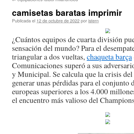
contenido
camisetas baratas imprimir
Publicada el
12 de octubre de 2022
por
istern
¿Cuántos equipos de cuarta división pu
sensación del mundo? Para el desempate
triangular a dos vueltas,
chaqueta barça
Comunicaciones superó a sus adversari
y Municipal. Se calcula que la crisis de
generar unas pérdidas para el conjunto d
europeas superiores a los 4.000 millone
el encuentro más valioso del Champion