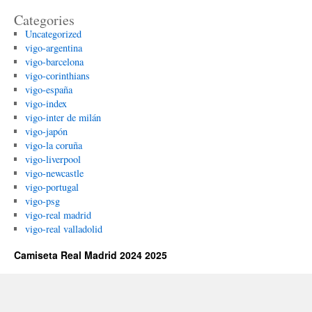
Categories
Uncategorized
vigo-argentina
vigo-barcelona
vigo-corinthians
vigo-españa
vigo-index
vigo-inter de milán
vigo-japón
vigo-la coruña
vigo-liverpool
vigo-newcastle
vigo-portugal
vigo-psg
vigo-real madrid
vigo-real valladolid
Camiseta Real Madrid 2024 2025