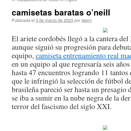
contenido
camisetas baratas o’neill
Publicada el
3 de marzo de 2023
por
istern
El ariete cordobés llegó a la cantera del
aunque siguió su progresión para debut
equipo,
camiseta entrenamiento real ma
en un equipo al que regresaría seis años
hasta 47 encuentros logrando 11 tantos
que le infringió la selección de fútbol d
brasileña pareció ser hasta un presagio 
se iba a sumir en la nube negra de la derr
terror del fascismo del siglo XXI.