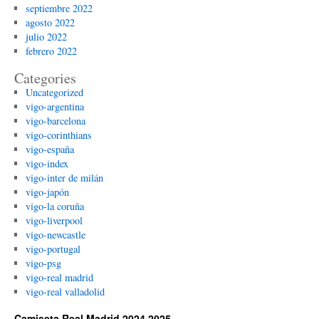
septiembre 2022
agosto 2022
julio 2022
febrero 2022
Categories
Uncategorized
vigo-argentina
vigo-barcelona
vigo-corinthians
vigo-españa
vigo-index
vigo-inter de milán
vigo-japón
vigo-la coruña
vigo-liverpool
vigo-newcastle
vigo-portugal
vigo-psg
vigo-real madrid
vigo-real valladolid
Camiseta Real Madrid 2024 2025