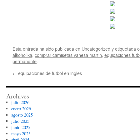
Esta entrada ha sido publicada en
Uncategorized
y etiquetada
alkoholika
,
comprar camisetas vanesa martin
,
equipaciones futb
permanente
.
←
equipaciones de futbol en ingles
Archives
julio 2026
enero 2026
agosto 2025
julio 2025
junio 2025
mayo 2025
abril 2025