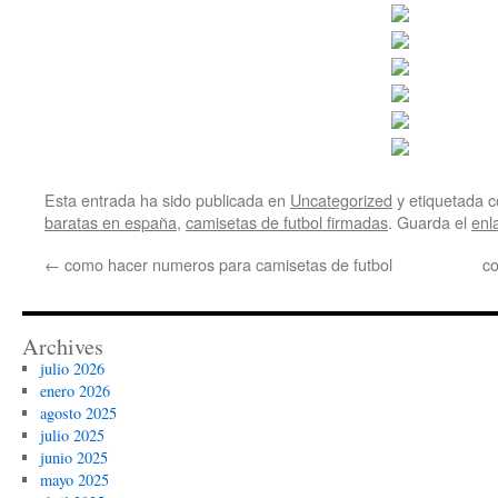
Esta entrada ha sido publicada en
Uncategorized
y etiquetada
baratas en españa
,
camisetas de futbol firmadas
. Guarda el
enl
←
como hacer numeros para camisetas de futbol
co
Archives
julio 2026
enero 2026
agosto 2025
julio 2025
junio 2025
mayo 2025