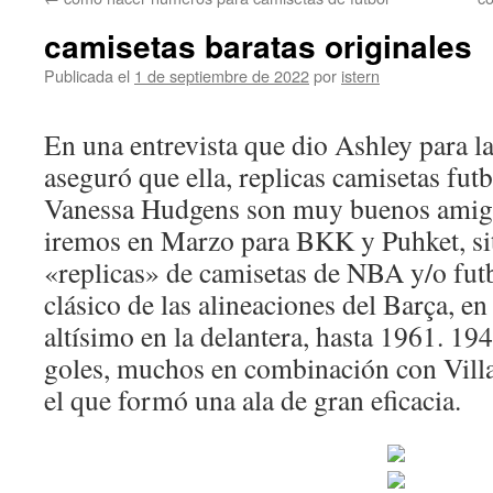
contenido
camisetas baratas originales
Publicada el
1 de septiembre de 2022
por
istern
En una entrevista que dio Ashley para la
aseguró que ella, replicas camisetas fut
Vanessa Hudgens son muy buenos amig
iremos en Marzo para BKK y Puhket, si
«replicas» de camisetas de NBA y/o fut
clásico de las alineaciones del Barça, en
altísimo en la delantera, hasta 1961. 194
goles, muchos en combinación con Villa
el que formó una ala de gran eficacia.