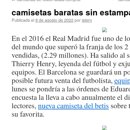
contenido
camisetas baratas sin estamp
Publicada el
8 de agosto de 2022
por
istern
En el 2016 el Real Madrid fue uno de l
del mundo que superó la franja de los 2
vendidas, (2.29 millones). Ha salido al
Thierry Henry, leyenda del fútbol y exj
equipos. El Barcelona se guardará un po
posible futura venta del futbolista,
equi
lunes se pondría a las órdenes de Eduar
encuesta la lleva a cabo anualmente el d
lectores,
nueva camiseta del betis
sobre t
su favorita.