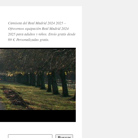
Camiseta del Real Madrid 2024 2025 –
Ofrecemos equipación Real Madrid 2024
2025 para adultos y niños. Envío gratis desde
69 €. Personalizadas gratis.
Buscar