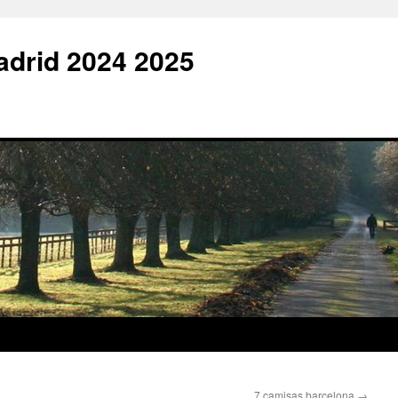
adrid 2024 2025
7 camisas barcelona
→