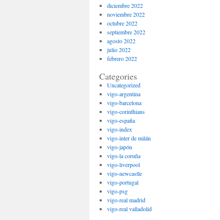
diciembre 2022
noviembre 2022
octubre 2022
septiembre 2022
agosto 2022
julio 2022
febrero 2022
Categories
Uncategorized
vigo-argentina
vigo-barcelona
vigo-corinthians
vigo-españa
vigo-index
vigo-inter de milán
vigo-japón
vigo-la coruña
vigo-liverpool
vigo-newcastle
vigo-portugal
vigo-psg
vigo-real madrid
vigo-real valladolid