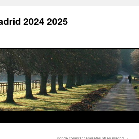
adrid 2024 2025
donde comprar camisetas nfl en madrid
→