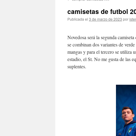
contenido
camisetas de futbol 2
Publicada el
3 de marzo de 2023
por
iste
Novedosa será la segunda camiseta q
se combinan dos variantes de verde 
mangas y para el tercero se utiliza 
estadio, el St. No me gusta de las e
suplentes.