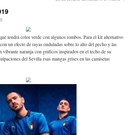
019
rn
ue tendrá color verde con algunos rombos. Para el kit alternativo
con un efecto de rayas onduladas sobre lo alto del pecho y las
un vibrante naranja con gráficos inspirados en el techo de su
quipaciones del Sevilla esas mangas grises en las camisetas