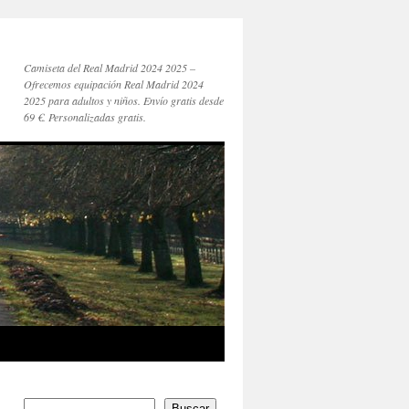
Camiseta del Real Madrid 2024 2025 –
Ofrecemos equipación Real Madrid 2024
2025 para adultos y niños. Envío gratis desde
69 €. Personalizadas gratis.
Buscar