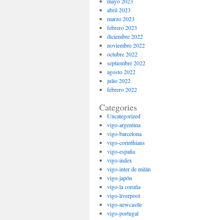
mayo 2023
abril 2023
marzo 2023
febrero 2023
diciembre 2022
noviembre 2022
octubre 2022
septiembre 2022
agosto 2022
julio 2022
febrero 2022
Categories
Uncategorized
vigo-argentina
vigo-barcelona
vigo-corinthians
vigo-españa
vigo-index
vigo-inter de milán
vigo-japón
vigo-la coruña
vigo-liverpool
vigo-newcastle
vigo-portugal