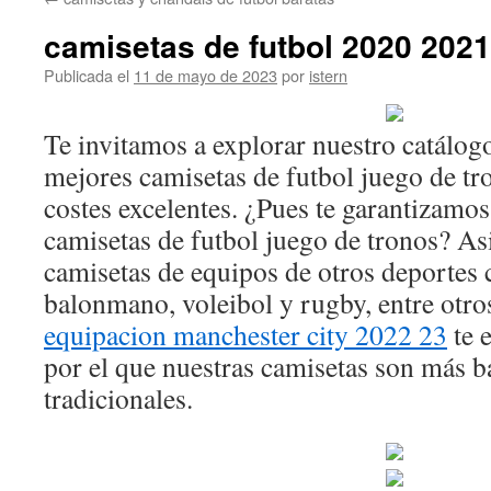
contenido
camisetas de futbol 2020 2021
Publicada el
11 de mayo de 2023
por
istern
Te invitamos a explorar nuestro catálogo
mejores camisetas de futbol juego de tr
costes excelentes. ¿Pues te garantizamos
camisetas de futbol juego de tronos? 
camisetas de equipos de otros deportes
balonmano, voleibol y rugby, entre otr
equipacion manchester city 2022 23
te 
por el que nuestras camisetas son más ba
tradicionales.