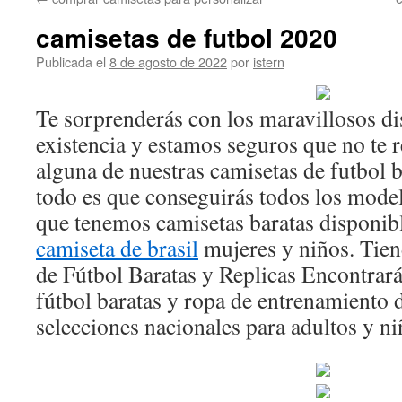
contenido
camisetas de futbol 2020
Publicada el
8 de agosto de 2022
por
istern
Te sorprenderás con los maravillosos d
existencia y estamos seguros que no te r
alguna de nuestras camisetas de futbol 
todo es que conseguirás todos los modelo
que tenemos camisetas baratas disponib
camiseta de brasil
mujeres y niños. Tien
de Fútbol Baratas y Replicas Encontrará
fútbol baratas y ropa de entrenamiento d
selecciones nacionales para adultos y ni