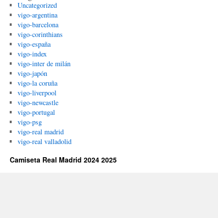
Uncategorized
vigo-argentina
vigo-barcelona
vigo-corinthians
vigo-españa
vigo-index
vigo-inter de milán
vigo-japón
vigo-la coruña
vigo-liverpool
vigo-newcastle
vigo-portugal
vigo-psg
vigo-real madrid
vigo-real valladolid
Camiseta Real Madrid 2024 2025