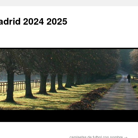
adrid 2024 2025
camisetas de futbol con nombre
→