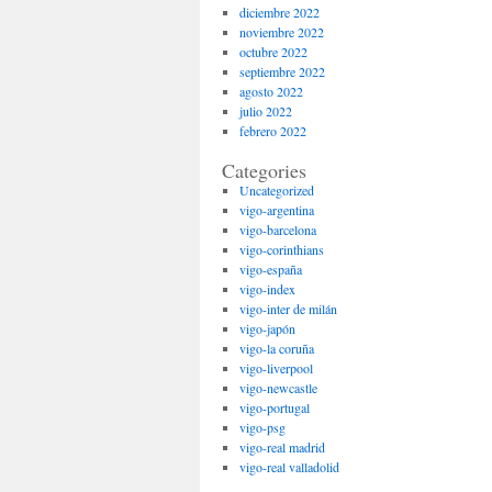
diciembre 2022
noviembre 2022
octubre 2022
septiembre 2022
agosto 2022
julio 2022
febrero 2022
Categories
Uncategorized
vigo-argentina
vigo-barcelona
vigo-corinthians
vigo-españa
vigo-index
vigo-inter de milán
vigo-japón
vigo-la coruña
vigo-liverpool
vigo-newcastle
vigo-portugal
vigo-psg
vigo-real madrid
vigo-real valladolid