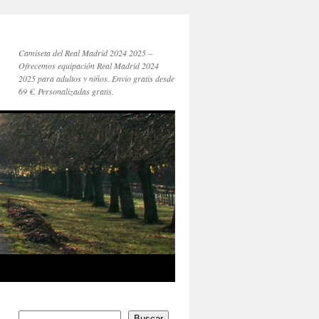
Camiseta del Real Madrid 2024 2025 –
Ofrecemos equipación Real Madrid 2024
2025 para adultos y niños. Envío gratis desde
69 €. Personalizadas gratis.
Buscar