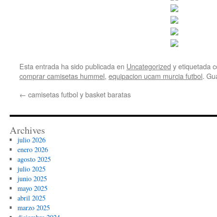
Esta entrada ha sido publicada en
Uncategorized
y etiquetada
comprar camisetas hummel
,
equipacion ucam murcia futbol
. Gu
←
camisetas futbol y basket baratas
Archives
julio 2026
enero 2026
agosto 2025
julio 2025
junio 2025
mayo 2025
abril 2025
marzo 2025