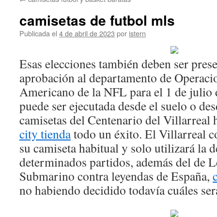
contenido
camisetas de futbol mls
Publicada el
4 de abril de 2023
por
istern
Esas elecciones también deben ser prese
aprobación al departamento de Operaci
Americano de la NFL para el 1 de julio 
puede ser ejecutada desde el suelo o de
camisetas del Centenario del Villarreal
city tienda
todo un éxito. El Villarreal 
su camiseta habitual y solo utilizará la 
determinados partidos, además del de L
Submarino contra leyendas de España,
no habiendo decidido todavía cuáles ser