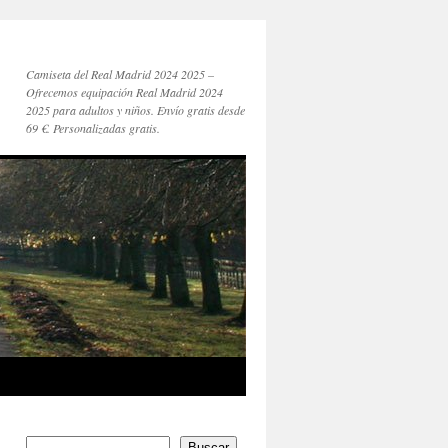
Camiseta del Real Madrid 2024 2025 –
Ofrecemos equipación Real Madrid 2024
2025 para adultos y niños. Envío gratis desde
69 €. Personalizadas gratis.
Buscar