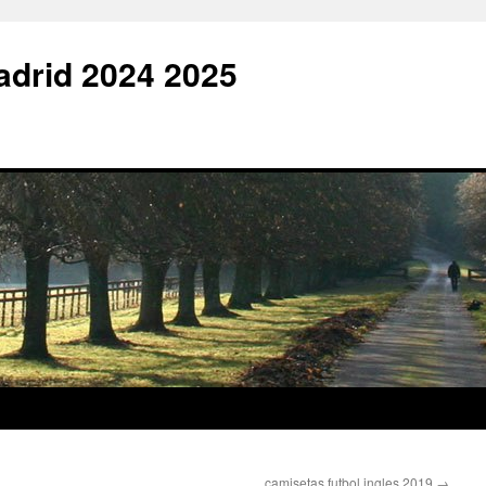
adrid 2024 2025
camisetas futbol ingles 2019
→