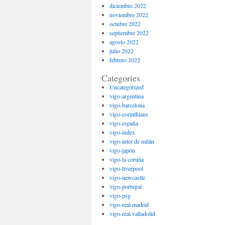
diciembre 2022
noviembre 2022
octubre 2022
septiembre 2022
agosto 2022
julio 2022
febrero 2022
Categories
Uncategorized
vigo-argentina
vigo-barcelona
vigo-corinthians
vigo-españa
vigo-index
vigo-inter de milán
vigo-japón
vigo-la coruña
vigo-liverpool
vigo-newcastle
vigo-portugal
vigo-psg
vigo-real madrid
vigo-real valladolid