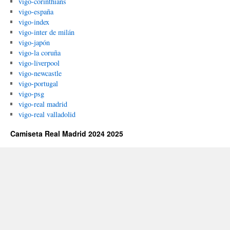
vigo-corinthians
vigo-españa
vigo-index
vigo-inter de milán
vigo-japón
vigo-la coruña
vigo-liverpool
vigo-newcastle
vigo-portugal
vigo-psg
vigo-real madrid
vigo-real valladolid
Camiseta Real Madrid 2024 2025