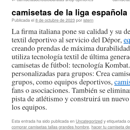
contenido
camisetas de la liga española 
Publicada el
8 de octubre de 2023
por
istern
La firma italiana pone su calidad y su de
textil deportivo al servicio del Dépor,
eq
creando prendas de máxima durabilidad
utiliza tecnología textil de última gener
camisetas de fútbol: tecnología Kombat
personalizadas para grupos: Crea camise
grupos, como equipos deportivos,
cami
fans o asociaciones. También se elimina
pista de atlétismo y construirá un nuevo 
los equipos.
Esta entrada ha sido publicada en
Uncategorized
y etiquetada
comprar camisetas tallas grandes hombre
,
hacer tu camiseta de