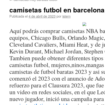
contenido
camisetas futbol en barcelona
Publicada el
4 de abril de 2023
por
istern
Aquí podrás comprar camisetas NBA ba
equipos, Chicago Bulls, Orlando Magic, 
Cleveland Cavaliers, Miami Heat, y de 
Kevin Durant, Michael Jordan, Stephen
Tambien puede obtener diferentes tipos
camisetas futbol, mujeres,ninos,mangas 
camisetas de futbol baratas 2023 y asi 
comenzó el 2023 con el anuncio de Ado
refuerzo para el Clausura 2023, que fue 
un video en redes sociales, en el que Le
nuevo jugador, inició una campaña para 