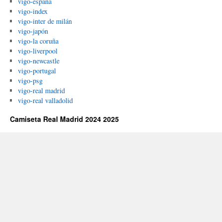
vigo-españa
vigo-index
vigo-inter de milán
vigo-japón
vigo-la coruña
vigo-liverpool
vigo-newcastle
vigo-portugal
vigo-psg
vigo-real madrid
vigo-real valladolid
Camiseta Real Madrid 2024 2025