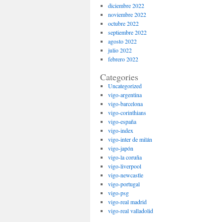
diciembre 2022
noviembre 2022
octubre 2022
septiembre 2022
agosto 2022
julio 2022
febrero 2022
Categories
Uncategorized
vigo-argentina
vigo-barcelona
vigo-corinthians
vigo-españa
vigo-index
vigo-inter de milán
vigo-japón
vigo-la coruña
vigo-liverpool
vigo-newcastle
vigo-portugal
vigo-psg
vigo-real madrid
vigo-real valladolid