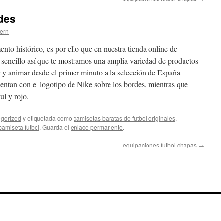
des
tern
nto histórico, es por ello que en nuestra tienda online de
encillo así que te mostramos una amplia variedad de productos
 y animar desde el primer minuto a la selección de España
entan con el logotipo de Nike sobre los bordes, mientras que
ul y rojo.
gorized
y etiquetada como
camisetas baratas de futbol originales
,
camiseta futbol
. Guarda el
enlace permanente
.
equipaciones futbol chapas
→