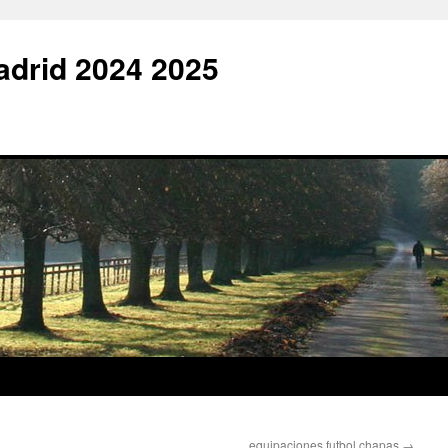
adrid 2024 2025
equipaciones futbol chapas
→