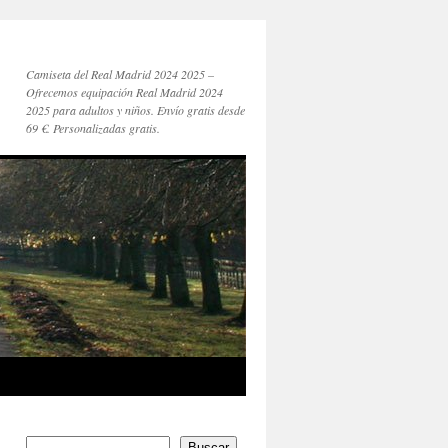
Camiseta del Real Madrid 2024 2025 –
Ofrecemos equipación Real Madrid 2024
2025 para adultos y niños. Envío gratis desde
69 €. Personalizadas gratis.
Buscar