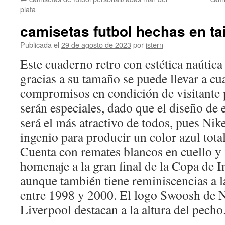
contenido
plata
camisetas futbol hechas en ta
Publicada el
29 de agosto de 2023
por
istern
Este cuaderno retro con estética naútica
gracias a su tamaño se puede llevar a cu
compromisos en condición de visitante
serán especiales, dado que el diseño de 
será el más atractivo de todos, pues Nik
ingenio para producir un color azul tota
Cuenta con remates blancos en cuello y
homenaje a la gran final de la Copa de I
aunque también tiene reminiscencias a l
entre 1998 y 2000. El logo Swoosh de N
Liverpool destacan a la altura del pecho