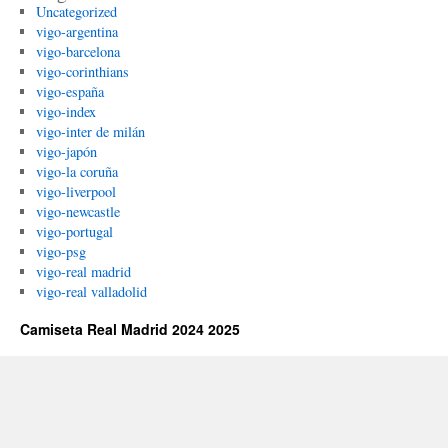
Uncategorized
vigo-argentina
vigo-barcelona
vigo-corinthians
vigo-españa
vigo-index
vigo-inter de milán
vigo-japón
vigo-la coruña
vigo-liverpool
vigo-newcastle
vigo-portugal
vigo-psg
vigo-real madrid
vigo-real valladolid
Camiseta Real Madrid 2024 2025