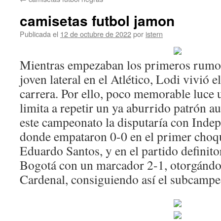
contenido
camisetas futbol jamon
Publicada el
12 de octubre de 2022
por
istern
Mientras empezaban los primeros rumore
joven lateral en el Atlético, Lodi vivió
carrera. Por ello, poco memorable luce
limita a repetir un ya aburrido patrón au
este campeonato la disputaría con Indep
donde empataron 0-0 en el primer choqu
Eduardo Santos, y en el partido definit
Bogotá con un marcador 2-1, otorgándole
Cardenal, consiguiendo así el subcampe