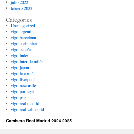
julio 2022
febrero 2022
Categories
Uncategorized
vigo-argentina
vigo-barcelona
vigo-corinthians
vigo-españa
vigo-index
vigo-inter de milán
vigo-japón
vigo-la coruña
vigo-liverpool
vigo-newcastle
vigo-portugal
vigo-psg
vigo-real madrid
vigo-real valladolid
Camiseta Real Madrid 2024 2025