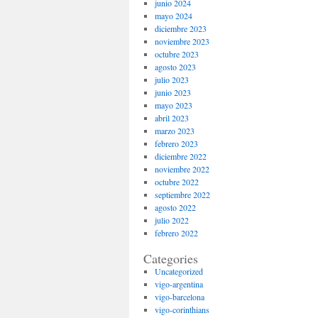
junio 2024
mayo 2024
diciembre 2023
noviembre 2023
octubre 2023
agosto 2023
julio 2023
junio 2023
mayo 2023
abril 2023
marzo 2023
febrero 2023
diciembre 2022
noviembre 2022
octubre 2022
septiembre 2022
agosto 2022
julio 2022
febrero 2022
Categories
Uncategorized
vigo-argentina
vigo-barcelona
vigo-corinthians