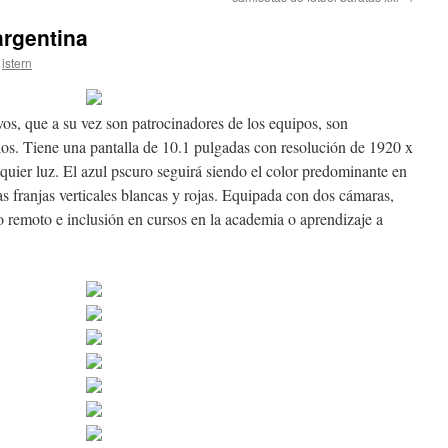
argentina
istern
vos, que a su vez son patrocinadores de los equipos, son
culos. Tiene una pantalla de 10.1 pulgadas con resolución de 1920 x
uier luz. El azul pscuro seguirá siendo el color predominante en
s franjas verticales blancas y rojas. Equipada con dos cámaras,
jo remoto e inclusión en cursos en la academia o aprendizaje a