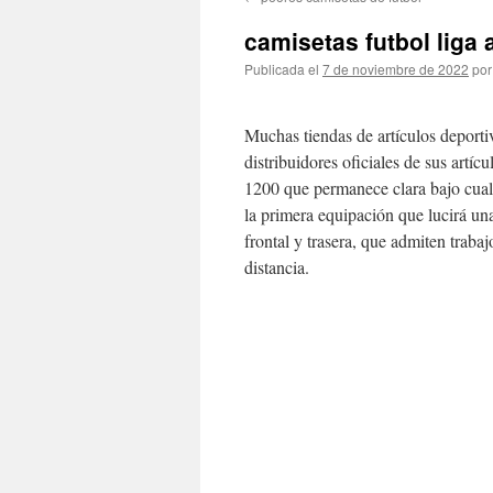
contenido
camisetas futbol liga 
Publicada el
7 de noviembre de 2022
por
Muchas tiendas de artículos deporti
distribuidores oficiales de sus artí
1200 que permanece clara bajo cualq
la primera equipación que lucirá una
frontal y trasera, que admiten traba
distancia.