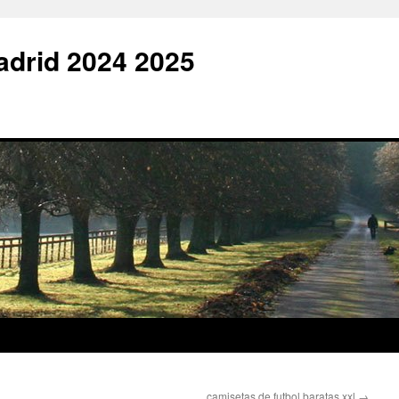
adrid 2024 2025
camisetas de futbol baratas xxl
→