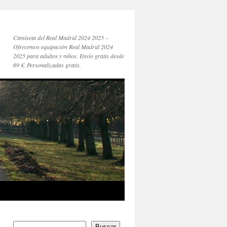
Camiseta del Real Madrid 2024 2025 –
Ofrecemos equipación Real Madrid 2024
2025 para adultos y niños. Envío gratis desde
69 €. Personalizadas gratis.
Buscar