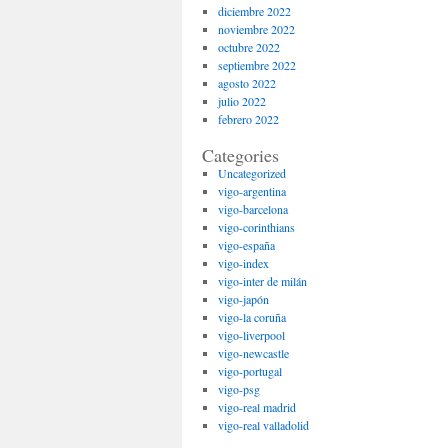
diciembre 2022
noviembre 2022
octubre 2022
septiembre 2022
agosto 2022
julio 2022
febrero 2022
Categories
Uncategorized
vigo-argentina
vigo-barcelona
vigo-corinthians
vigo-españa
vigo-index
vigo-inter de milán
vigo-japón
vigo-la coruña
vigo-liverpool
vigo-newcastle
vigo-portugal
vigo-psg
vigo-real madrid
vigo-real valladolid