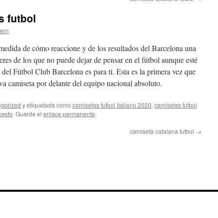
 futbol
tern
 medida de cómo reaccione y de los resultados del Barcelona una
eres de los que no puede dejar de pensar en el fútbol aunque esté
al del Fútbol Club Barcelona es para ti. Esta es la primera vez que
va camiseta por delante del equipo nacional absoluto.
gorized
y etiquetada como
camisetas futbol italiano 2020
,
camisetas futbol
cesto
. Guarda el
enlace permanente
.
camiseta catalana futbol
→