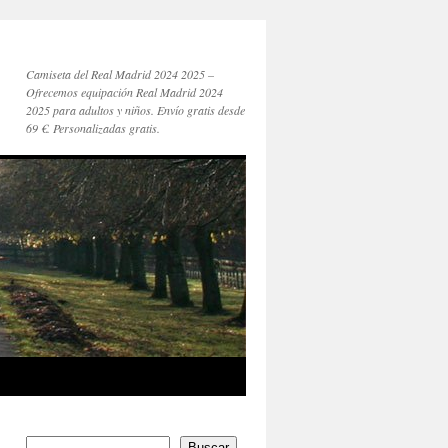
Camiseta del Real Madrid 2024 2025 –
Ofrecemos equipación Real Madrid 2024
2025 para adultos y niños. Envío gratis desde
69 €. Personalizadas gratis.
Buscar