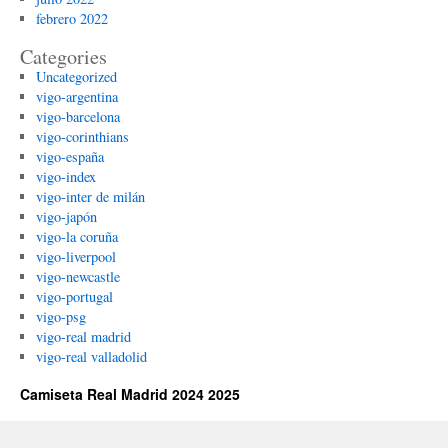
febrero 2022
Categories
Uncategorized
vigo-argentina
vigo-barcelona
vigo-corinthians
vigo-españa
vigo-index
vigo-inter de milán
vigo-japón
vigo-la coruña
vigo-liverpool
vigo-newcastle
vigo-portugal
vigo-psg
vigo-real madrid
vigo-real valladolid
Camiseta Real Madrid 2024 2025