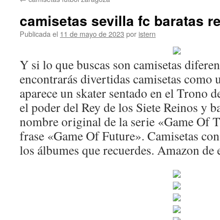
contenido
camisetas sevilla fc baratas r
Publicada el
11 de mayo de 2023
por
istern
Y si lo que buscas son camisetas difere
encontrarás divertidas camisetas como u
aparece un skater sentado en el Trono d
el poder del Rey de los Siete Reinos y ba
nombre original de la serie «Game Of T
frase «Game Of Future». Camisetas con 
los álbumes que recuerdes. Amazon de e