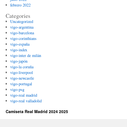
febrero 2022
Categories
Uncategorized
vigo-argentina
vigo-barcelona
vigo-corinthians
vigo-españa
vigo-index
vigo-inter de milán
vigo-japón
vigo-la coruña
vigo-liverpool
vigo-newcastle
vigo-portugal
vigo-psg
vigo-real madrid
vigo-real valladolid
Camiseta Real Madrid 2024 2025