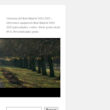
Camiseta del Real Madrid 2024 2025 –
Ofrecemos equipación Real Madrid 2024
2025 para adultos y niños. Envío gratis desde
69 €. Personalizadas gratis.
Buscar