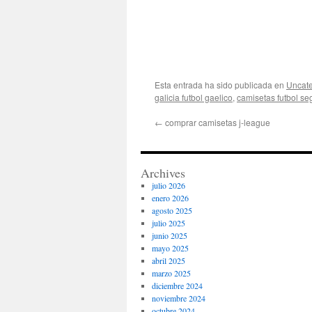
Esta entrada ha sido publicada en
Uncate
galicia futbol gaelico
,
camisetas futbol s
←
comprar camisetas j-league
Archives
julio 2026
enero 2026
agosto 2025
julio 2025
junio 2025
mayo 2025
abril 2025
marzo 2025
diciembre 2024
noviembre 2024
octubre 2024