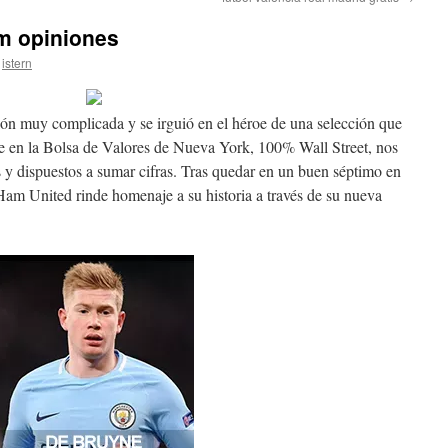
m opiniones
istern
sión muy complicada y se irguió en el héroe de una selección que
le en la Bolsa de Valores de Nueva York, 100% Wall Street, nos
s y dispuestos a sumar cifras. Tras quedar en un buen séptimo en
Ham United rinde homenaje a su historia a través de su nueva