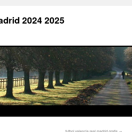
adrid 2024 2025
futbol valencia real madrid gratis
→