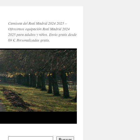
Camiseta del Real Madrid 2024 2025 –
Ofrecemos equipación Real Madrid 2024
2025 para adultos y niños. Envío gratis desde
69 €. Personalizadas gratis.
Buscar