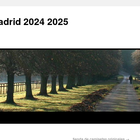
adrid 2024 2025
tienda de camisetas originales
→