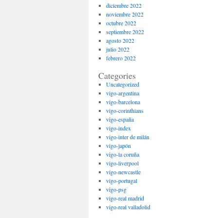
diciembre 2022
noviembre 2022
octubre 2022
septiembre 2022
agosto 2022
julio 2022
febrero 2022
Categories
Uncategorized
vigo-argentina
vigo-barcelona
vigo-corinthians
vigo-españa
vigo-index
vigo-inter de milán
vigo-japón
vigo-la coruña
vigo-liverpool
vigo-newcastle
vigo-portugal
vigo-psg
vigo-real madrid
vigo-real valladolid