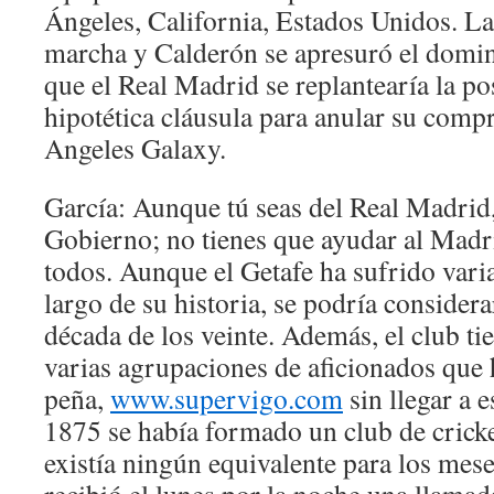
Ángeles, California, Estados Unidos. L
marcha y Calderón se apresuró el domin
que el Real Madrid se replantearía la po
hipotética cláusula para anular su com
Angeles Galaxy.
García: Aunque tú seas del Real Madrid,
Gobierno; no tienes que ayudar al Madri
todos. Aunque el Getafe ha sufrido vari
largo de su historia, se podría considera
década de los veinte. Además, el club ti
varias agrupaciones de aficionados que 
peña,
www.supervigo.com
sin llegar a e
1875 se había formado un club de cricket
existía ningún equivalente para los mes