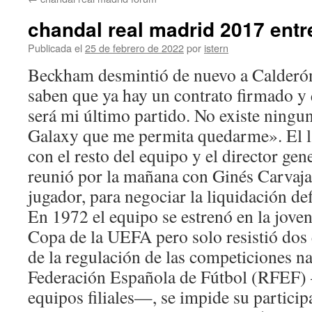
contenido
chandal real madrid 2017 ent
Publicada el
25 de febrero de 2022
por
istern
Beckham desmintió de nuevo a Calderón
saben que ya hay un contrato firmado y
será mi último partido. No existe ningun
Galaxy que me permita quedarme». El la
con el resto del equipo y el director gen
reunió por la mañana con Ginés Carvajal
jugador, para negociar la liquidación def
En 1972 el equipo se estrenó en la jove
Copa de la UEFA pero solo resistió dos 
de la regulación de las competiciones na
Federación Española de Fútbol (RFEF) 
equipos filiales—, se impide su particip