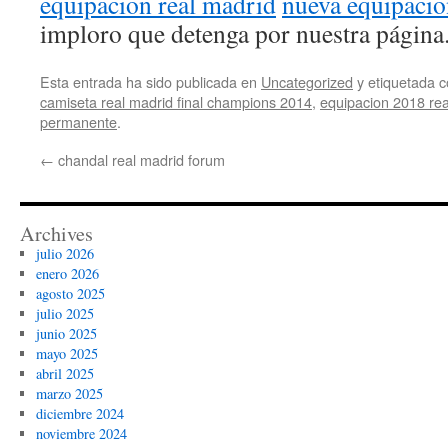
equipacion real madrid
nueva equipacio
imploro que detenga por nuestra página
Esta entrada ha sido publicada en
Uncategorized
y etiquetada
camiseta real madrid final champions 2014
,
equipacion 2018 rea
permanente
.
←
chandal real madrid forum
Archives
julio 2026
enero 2026
agosto 2025
julio 2025
junio 2025
mayo 2025
abril 2025
marzo 2025
diciembre 2024
noviembre 2024