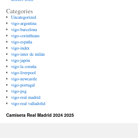
Categories
Uncategorized
vigo-argentina
vigo-barcelona
vigo-corinthians
vigo-españa
vigo-index
vigo-inter de milán
vigo-japón
vigo-la coruña
vigo-liverpool
vigo-newcastle
vigo-portugal
vigo-psg
vigo-real madrid
vigo-real valladolid
Camiseta Real Madrid 2024 2025