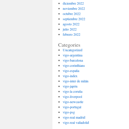
diciembre 2022
noviembre 2022
octubre 2022
septiembre 2022
agosto 2022
julio 2022
febrero 2022
Categories
Uncategorized
vigo-argentina
vigo-barcelona
vigo-corinthians
vigo-españa
vigo-index
vigo-inter de milán
vigo-japón
vigo-la coruña
vigo-liverpool
vigo-newcastle
vigo-portugal
vigo-psg
vigo-real madrid
vigo-real valladolid