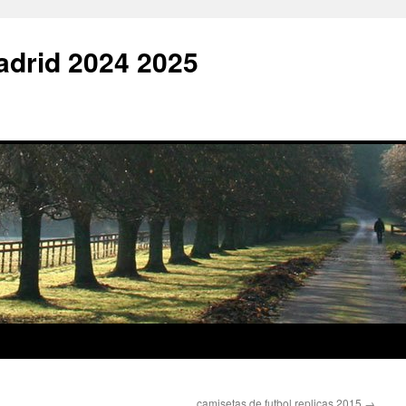
adrid 2024 2025
camisetas de futbol replicas 2015
→