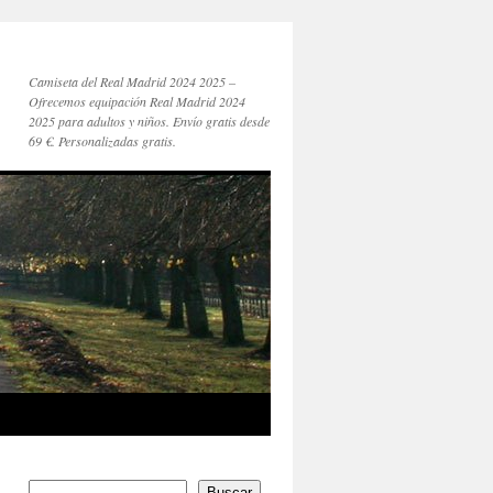
Camiseta del Real Madrid 2024 2025 –
Ofrecemos equipación Real Madrid 2024
2025 para adultos y niños. Envío gratis desde
69 €. Personalizadas gratis.
Buscar