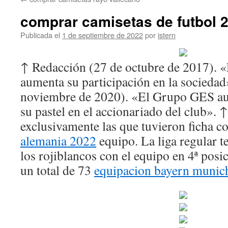
contenido
comprar camisetas de futbol 
Publicada el
1 de septiembre de 2022
por
istern
↑ Redacción (27 de octubre de 2017). 
aumenta su participación en la socieda
noviembre de 2020). «El Grupo GES au
su pastel en el accionariado del club». 
exclusivamente las que tuvieron ficha c
alemania 2022
equipo. La liga regular t
los rojiblancos con el equipo en 4ª pos
un total de 73
equipacion bayern munic