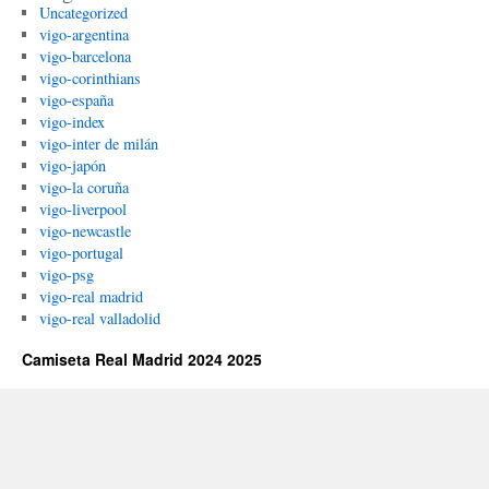
Uncategorized
vigo-argentina
vigo-barcelona
vigo-corinthians
vigo-españa
vigo-index
vigo-inter de milán
vigo-japón
vigo-la coruña
vigo-liverpool
vigo-newcastle
vigo-portugal
vigo-psg
vigo-real madrid
vigo-real valladolid
Camiseta Real Madrid 2024 2025