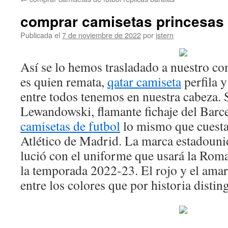
contenido
comprar camisetas princesas 
Publicada el
7 de noviembre de 2022
por
istern
Así se lo hemos trasladado a nuestro c
es quien remata,
qatar camiseta
perfila y
entre todos tenemos en nuestra cabeza. S
Lewandowski, flamante fichaje del Barce
camisetas de futbol
lo mismo que cuesta 
Atlético de Madrid. La marca estadoun
lució con el uniforme que usará la Roma
la temporada 2022-23. El rojo y el amar
entre los colores que por historia distin