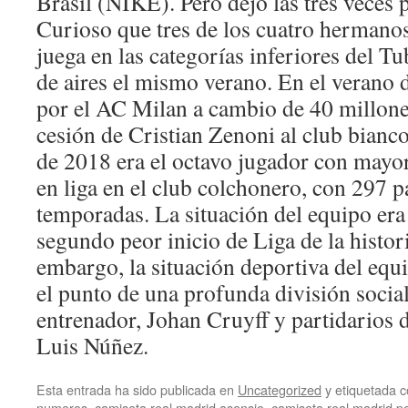
Brasil (NIKE). Pero dejó las tres veces 
Curioso que tres de los cuatro hermanos
juega en las categorías inferiores del 
de aires el mismo verano. En el verano 
por el AC Milan a cambio de 40 millones
cesión de Cristian Zenoni al club bianc
de 2018 era el octavo jugador con mayo
en liga en el club colchonero, con 297 p
temporadas. La situación del equipo era 
segundo peor inicio de Liga de la histori
embargo, la situación deportiva del equi
el punto de una profunda división social
entrenador, Johan Cruyff y partidarios d
Luis Núñez.
Esta entrada ha sido publicada en
Uncategorized
y etiquetada
numeros
,
camiseta real madrid asensio
,
camiseta real madrid p