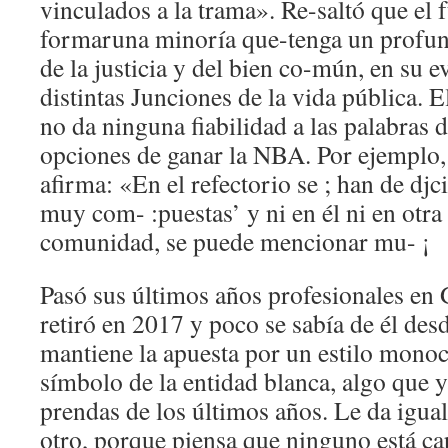
vinculados a la trama». Re-saltó que el f
formaruna minoría que-tenga un profund
de la justicia y del bien co-mún, en su e
distintas Junciones de la vida pública. E
no da ninguna fiabilidad a las palabras 
opciones de ganar la NBA. Por ejemplo, 
afirma: «En el refectorio se ; han de djc
muy com- :puestas’ y ni en él ni en otra
comunidad, se puede mencionar mu- ¡
Pasó sus últimos años profesionales en G
retiró en 2017 y poco se sabía de él des
mantiene la apuesta por un estilo monoc
símbolo de la entidad blanca, algo que y
prendas de los últimos años. Le da igua
otro, porque piensa que ninguno está ca