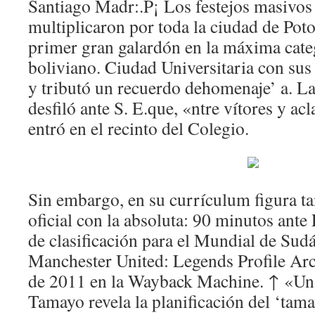
Santiago Madr:.P¡ Los festejos masivos 
multiplicaron por toda la ciudad de Potos
primer gran galardón en la máxima categ
boliviano. Ciudad Universitaria con sus
y tributó un recuerdo dehomenaje’ a. La•
desfiló ante S. E.que, «ntre vítores y ac
entró en el recinto del Colegio.
Sin embargo, en su currículum figura ta
oficial con la absoluta: 90 minutos ant
de clasificación para el Mundial de Sudá
Manchester United: Legends Profile Arc
de 2011 en la Wayback Machine. ↑ «U
Tamayo revela la planificación del ‘ta