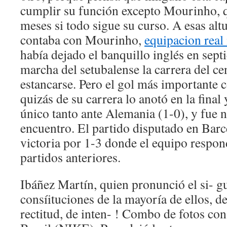
cumplir su función excepto Mourinho, q
meses si todo sigue su curso. A esas alt
contaba con Mourinho,
equipacion real
había dejado el banquillo inglés en sep
marcha del setubalense la carrera del ce
estancarse. Pero el gol más importante c
quizás de su carrera lo anotó en la final
único tanto ante Alemania (1-0), y fue
encuentro. El partido disputado en Barc
victoria por 1-3 donde el equipo respond
partidos anteriores.
Ibáñez Martín, quien pronunció el si- g
consíituciones de la mayoría de ellos, 
rectitud, de inten- ! Combo de fotos con