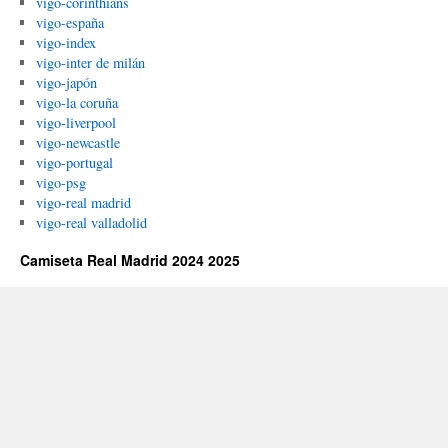
vigo-corinthians
vigo-españa
vigo-index
vigo-inter de milán
vigo-japón
vigo-la coruña
vigo-liverpool
vigo-newcastle
vigo-portugal
vigo-psg
vigo-real madrid
vigo-real valladolid
Camiseta Real Madrid 2024 2025