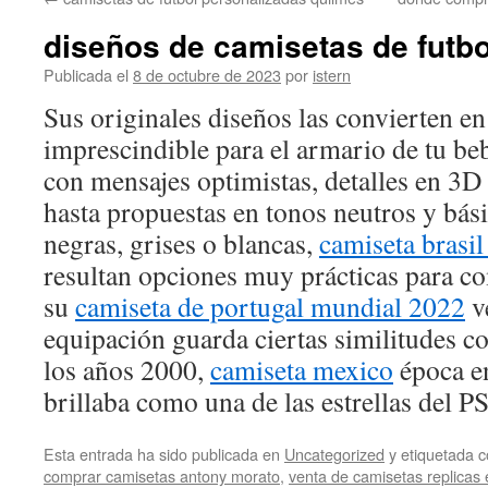
contenido
diseños de camisetas de futbo
Publicada el
8 de octubre de 2023
por
istern
Sus originales diseños las convierten en
imprescindible para el armario de tu be
con mensajes optimistas, detalles en 3D
hasta propuestas en tonos neutros y bá
negras, grises o blancas,
camiseta brasi
resultan opciones muy prácticas para co
su
camiseta de portugal mundial 2022
ve
equipación guarda ciertas similitudes co
los años 2000,
camiseta mexico
época e
brillaba como una de las estrellas del P
Esta entrada ha sido publicada en
Uncategorized
y etiquetada
comprar camisetas antony morato
,
venta de camisetas replicas