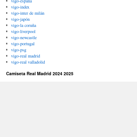
vigo-españa
vigo-index
vigo-inter de milán
vigo-japón
vigo-la coruña
vigo-liverpool
vigo-newcastle
vigo-portugal
vigo-psg
vigo-real madrid
vigo-real valladolid
Camiseta Real Madrid 2024 2025