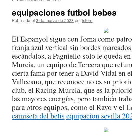
contenido
equipaciones futbol bebes
Publicada el
3 de marzo de 2023
por
istern
El Espanyol sigue con Joma como patro
franja azul vertical sin bordes marcado
escándalos, a Pagniello solo le queda e
Murcia, un equipo de Tercera que refun
cierta fama por tener a David Vidal en e
Vallecano, que reconoce no es su prior
club, el Racing Murcia, que es la prio
las mayores energías, pero también tr
para otros equipos, como el Rayo y el 
camiseta del betis
equipacion sevilla 20