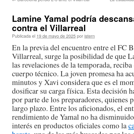
contenido
Lamine Yamal podría descansa
contra el Villarreal
Publicada el
19 de mayo de 2025
por
istern
En la previa del encuentro entre el FC B
Villarreal, surge la posibilidad de que
las revelaciones de la temporada, reciba
cuerpo técnico. La joven promesa ha 
minutos y Xavi considera que es el mo
dosificar su carga física. Esta decisión h
por parte de los preparadores, quienes p
largo plazo. Entre los aficionados, el en
rendimiento de Yamal no ha disminuido
interés en productos oficiales como la
c