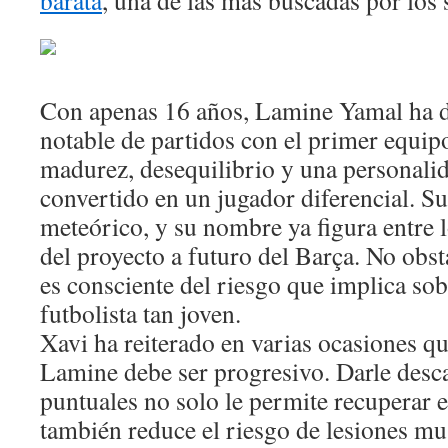
barata
, una de las más buscadas por los
Con apenas 16 años, Lamine Yamal ha d
notable de partidos con el primer equi
madurez, desequilibrio y una personali
convertido en un jugador diferencial. S
meteórico, y su nombre ya figura entre 
del proyecto a futuro del Barça. No obst
es consciente del riesgo que implica sob
futbolista tan joven.
Xavi ha reiterado en varias ocasiones qu
Lamine debe ser progresivo. Darle des
puntuales no solo le permite recuperar e
también reduce el riesgo de lesiones mu