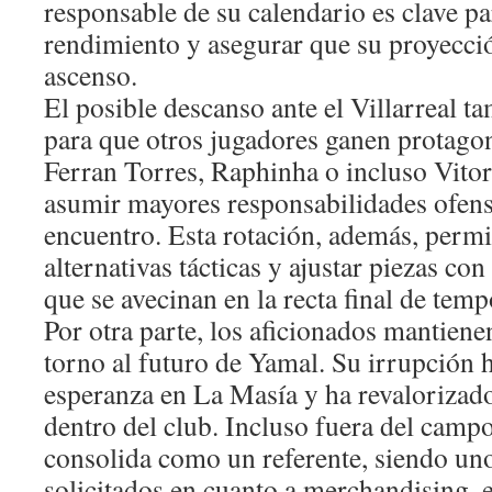
responsable de su calendario es clave par
rendimiento y asegurar que su proyecci
ascenso.
El posible descanso ante el Villarreal t
para que otros jugadores ganen prota
Ferran Torres, Raphinha o incluso Vito
asumir mayores responsabilidades ofens
encuentro. Esta rotación, además, permi
alternativas tácticas y ajustar piezas con
que se avecinan en la recta final de tem
Por otra parte, los aficionados mantienen
torno al futuro de Yamal. Su irrupción 
esperanza en La Masía y ha revalorizado
dentro del club. Incluso fuera del camp
consolida como un referente, siendo un
solicitados en cuanto a merchandising, 