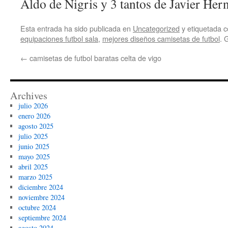
Aldo de Nigris y 3 tantos de Javier Her
Esta entrada ha sido publicada en
Uncategorized
y etiquetada
equipaciones futbol sala
,
mejores diseños camisetas de futbol
. 
←
camisetas de futbol baratas celta de vigo
Archives
julio 2026
enero 2026
agosto 2025
julio 2025
junio 2025
mayo 2025
abril 2025
marzo 2025
diciembre 2024
noviembre 2024
octubre 2024
septiembre 2024
agosto 2024