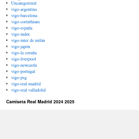
Uncategorized
vigo-argentina
vigo-barcelona
vigo-corinthians
vigo-españa
vigo-index
vigo-inter de milán
vigo-japón
vigo-la coruña
vigo-liverpool
vigo-newcastle
vigo-portugal
vigo-psg
vigo-real madrid
vigo-real valladolid
Camiseta Real Madrid 2024 2025