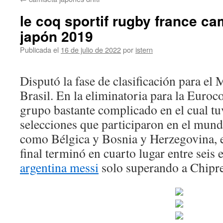
contenido
le coq sportif rugby france c
japón 2019
Publicada el
16 de julio de 2022
por
istern
Disputó la fase de clasificación para el
Brasil. En la eliminatoria para la Euro
grupo bastante complicado en el cual tu
selecciones que participaron en el mund
como Bélgica y Bosnia y Herzegovina, e
final terminó en cuarto lugar entre seis
argentina messi
solo superando a Chipr