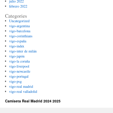
julio 2022
febrero 2022
Categories
Uncategorized
vigo-argentina
vigo-barcelona
vigo-corinthians
vigo-españa
vigo-index
vigo-inter de milán
vigo-japón
vigo-la coruña
vigo-liverpool
vigo-newcastle
vigo-portugal
vigo-psg
vigo-real madrid
vigo-real valladolid
Camiseta Real Madrid 2024 2025