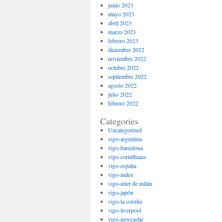
junio 2023
mayo 2023
abril 2023
marzo 2023
febrero 2023
diciembre 2022
noviembre 2022
octubre 2022
septiembre 2022
agosto 2022
julio 2022
febrero 2022
Categories
Uncategorized
vigo-argentina
vigo-barcelona
vigo-corinthians
vigo-españa
vigo-index
vigo-inter de milán
vigo-japón
vigo-la coruña
vigo-liverpool
vigo-newcastle