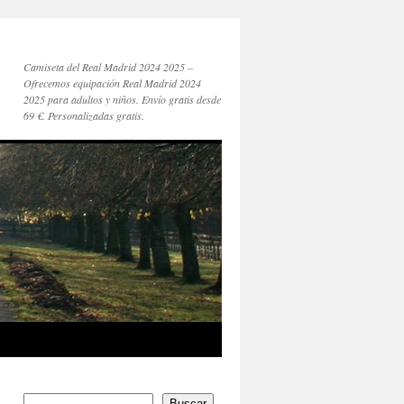
Camiseta del Real Madrid 2024 2025 –
Ofrecemos equipación Real Madrid 2024
2025 para adultos y niños. Envío gratis desde
69 €. Personalizadas gratis.
Buscar