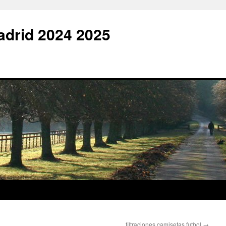
adrid 2024 2025
filtraciones camisetas futbol
→