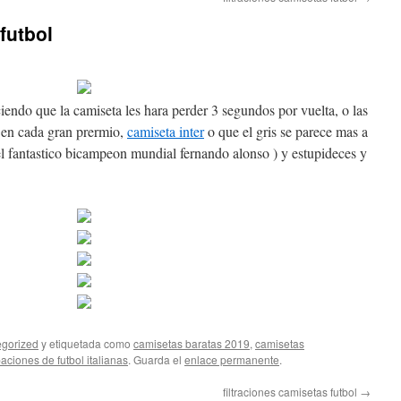
futbol
endo que la camiseta les hara perder 3 segundos por vuelta, o las
ir en cada gran prermio,
camiseta inter
o que el gris se parece mas a
 el fantastico bicampeon mundial fernando alonso ) y estupideces y
gorized
y etiquetada como
camisetas baratas 2019
,
camisetas
aciones de futbol italianas
. Guarda el
enlace permanente
.
filtraciones camisetas futbol
→