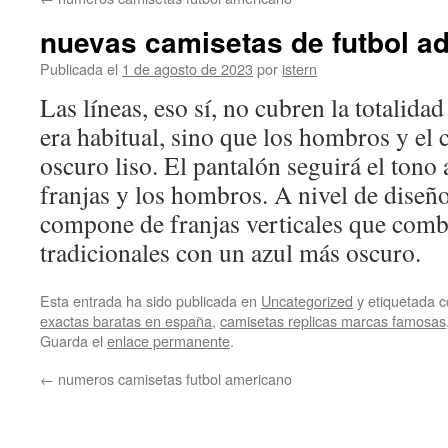
contenido
nuevas camisetas de futbol a
Publicada el
1 de agosto de 2023
por
istern
Las líneas, eso sí, no cubren la totalida
era habitual, sino que los hombros y el 
oscuro liso. El pantalón seguirá el tono
franjas y los hombros. A nivel de diseño
compone de franjas verticales que combi
tradicionales con un azul más oscuro.
Esta entrada ha sido publicada en
Uncategorized
y etiquetada
exactas baratas en españa
,
camisetas replicas marcas famosas
Guarda el
enlace permanente
.
←
numeros camisetas futbol americano