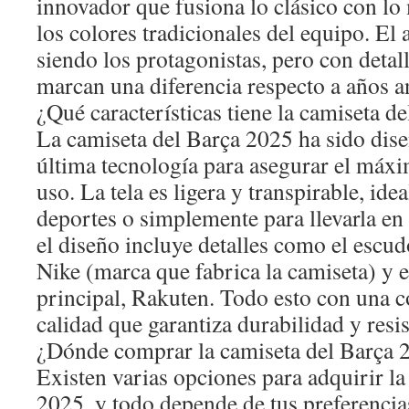
innovador que fusiona lo clásico con l
los colores tradicionales del equipo. El 
siendo los protagonistas, pero con deta
marcan una diferencia respecto a años a
¿Qué características tiene la camiseta d
La camiseta del Barça 2025 ha sido dis
última tecnología para asegurar el máxi
uso. La tela es ligera y transpirable, idea
deportes o simplemente para llevarla en 
el diseño incluye detalles como el escud
Nike (marca que fabrica la camiseta) y 
principal, Rakuten. Todo esto con una c
calidad que garantiza durabilidad y resis
¿Dónde comprar la camiseta del Barça 
Existen varias opciones para adquirir la
2025, y todo depende de tus preferencias