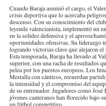
Cuando Baraja asumió el cargo, el Vale
crisis deportiva que lo acercaba peligro
descenso. Con su conocimiento del clu
leyenda valencianista, implementó un e
en la solidez defensiva y el aprovechami
oportunidades ofensivas. Su liderazgo t
logrando victorias clave que alejaron el
Esta temporada, Baraja ha llevado al Val
superior, con una racha de resultados qu
pelea por los puestos europeos. Los hin
Mestalla con cánticos, recuerdan parti
la intensidad y el compromiso del equipo
de su entrenador. Jugadores como José 
jóvenes canteranos han florecido bajo s
un fútbol competitivo.