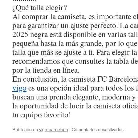
¿Qué talla elegir?
Al comprar la camiseta, es importante el
para garantizar un ajuste perfecto. La 
2025 negra está disponible en varias tal
pequeña hasta la más grande, por lo que 
talla que más se ajuste a ti. Para elegir la
recomendamos que consultes la tabla de
por la tienda en línea.
En conclusión, la camiseta FC Barcelo
vigo
es una opción ideal para todos los 
buscan una prenda elegante, moderna y
la oportunidad de lucir la camiseta ofici
tu equipo favorito!
en
Publicado en
vigo-barcelona
|
Comentarios desactivados
camise