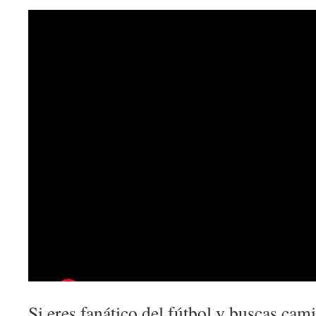
Si eres fanático del fútbol y buscas cam