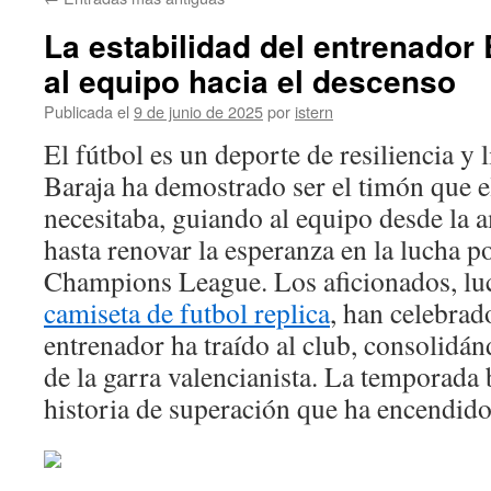
contenido
La estabilidad del entrenador 
al equipo hacia el descenso
Publicada el
9 de junio de 2025
por
istern
El fútbol es un deporte de resiliencia y
Baraja ha demostrado ser el timón que e
necesitaba, guiando al equipo desde la 
hasta renovar la esperanza en la lucha p
Champions League. Los aficionados, lu
camiseta de futbol replica
, han celebrado
entrenador ha traído al club, consolid
de la garra valencianista. La temporada
historia de superación que ha encendido