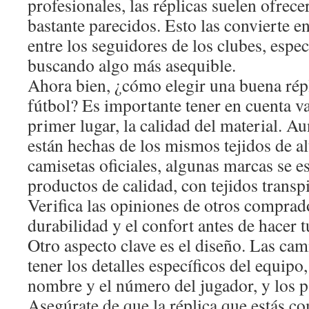
profesionales, las réplicas suelen ofrece
bastante parecidos. Esto las convierte 
entre los seguidores de los clubes, espec
buscando algo más asequible.
Ahora bien, ¿cómo elegir una buena rép
fútbol? Es importante tener en cuenta va
primer lugar, la calidad del material. Au
están hechas de los mismos tejidos de a
camisetas oficiales, algunas marcas se e
productos de calidad, con tejidos transpi
Verifica las opiniones de otros comprad
durabilidad y el confort antes de hacer 
Otro aspecto clave es el diseño. Las cam
tener los detalles específicos del equipo
nombre y el número del jugador, y los p
Asegúrate de que la réplica que estás 