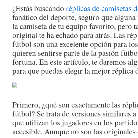
ARGENTIN
¿Estás buscando
réplicas de camisetas d
2024
fanático del deporte, seguro que alguna
la camiseta de tu equipo favorito, pero t
original te ha echado para atrás. Las rép
fútbol son una excelente opción para lo
quieren sentirse parte de la pasión futbo
fortuna. En este artículo, te daremos al
para que puedas elegir la mejor réplica 
Primero, ¿qué son exactamente las répli
fútbol? Se trata de versiones similares a 
que utilizan los jugadores en los partid
accesible. Aunque no son las originales