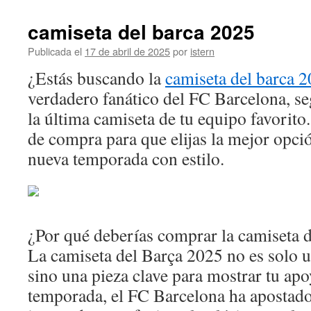
fc
barcel
camiseta del barca 2025
2025
negra
Publicada el
17 de abril de 2025
por
istern
¿Estás buscando la
camiseta del barca 
verdadero fanático del FC Barcelona, se
la última camiseta de tu equipo favorito
de compra para que elijas la mejor opció
nueva temporada con estilo.
¿Por qué deberías comprar la camiseta 
La camiseta del Barça 2025 no es solo u
sino una pieza clave para mostrar tu apo
temporada, el FC Barcelona ha apostado