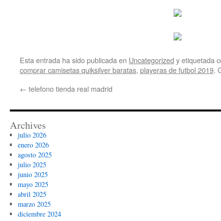
Esta entrada ha sido publicada en
Uncategorized
y etiquetada
comprar camisetas quiksilver baratas
,
playeras de futbol 2019
. 
←
telefono tienda real madrid
Archives
julio 2026
enero 2026
agosto 2025
julio 2025
junio 2025
mayo 2025
abril 2025
marzo 2025
diciembre 2024