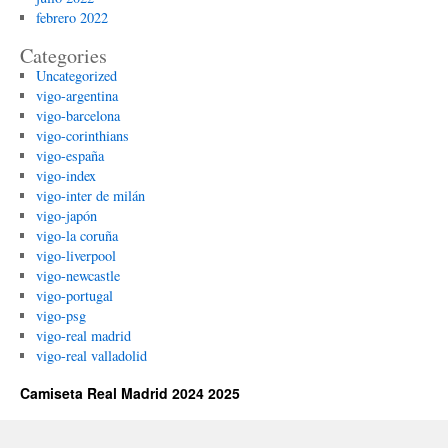
febrero 2022
Categories
Uncategorized
vigo-argentina
vigo-barcelona
vigo-corinthians
vigo-españa
vigo-index
vigo-inter de milán
vigo-japón
vigo-la coruña
vigo-liverpool
vigo-newcastle
vigo-portugal
vigo-psg
vigo-real madrid
vigo-real valladolid
Camiseta Real Madrid 2024 2025