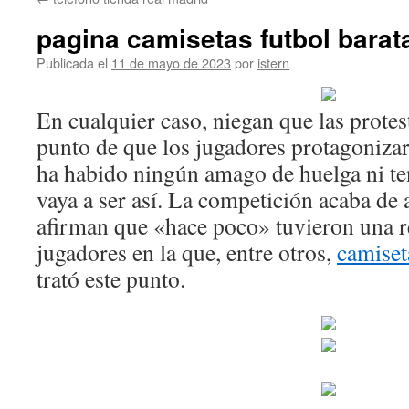
contenido
pagina camisetas futbol barat
Publicada el
11 de mayo de 2023
por
istern
En cualquier caso, niegan que las protes
punto de que los jugadores protagoniza
ha habido ningún amago de huelga ni t
vaya a ser así. La competición acaba de
afirman que «hace poco» tuvieron una r
jugadores en la que, entre otros,
camiset
trató este punto.