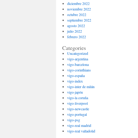
diciembre 2022
noviembre 2022
octubre 2022
septiembre 2022
agosto 2022
julio 2022
febrero 2022
Categories
Uncategorized
vigo-argentina
vigo-barcelona
vigo-corinthians
vigo-españa
vigo-index
vigo-inter de milán
vigo-japón
vigo-la coruña
vigo-liverpool
vigo-newcastle
vigo-portugal
vigo-psg
vigo-real madrid
vigo-real valladolid