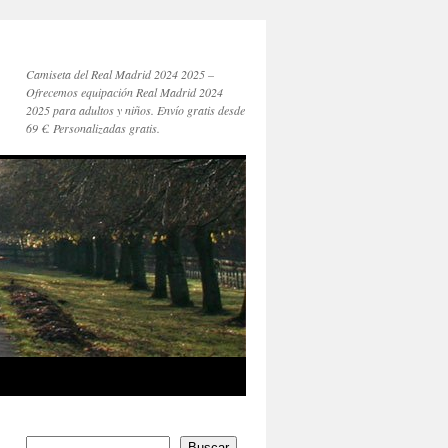
Camiseta del Real Madrid 2024 2025 –
Ofrecemos equipación Real Madrid 2024
2025 para adultos y niños. Envío gratis desde
69 €. Personalizadas gratis.
Buscar