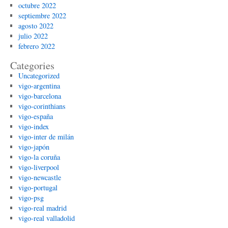
octubre 2022
septiembre 2022
agosto 2022
julio 2022
febrero 2022
Categories
Uncategorized
vigo-argentina
vigo-barcelona
vigo-corinthians
vigo-españa
vigo-index
vigo-inter de milán
vigo-japón
vigo-la coruña
vigo-liverpool
vigo-newcastle
vigo-portugal
vigo-psg
vigo-real madrid
vigo-real valladolid