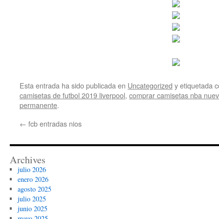
Esta entrada ha sido publicada en
Uncategorized
y etiquetada
camisetas de futbol 2019 liverpool
,
comprar camisetas nba nuev
permanente
.
←
fcb entradas nios
Archives
julio 2026
enero 2026
agosto 2025
julio 2025
junio 2025
mayo 2025