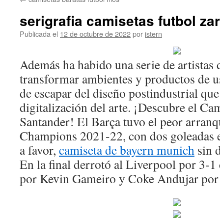
contenido
serigrafia camisetas futbol za
Publicada el
12 de octubre de 2022
por
istern
Además ha habido una serie de artistas 
transformar ambientes y productos de us
de escapar del diseño postindustrial que 
digitalización del arte. ¡Descubre el C
Santander! El Barça tuvo el peor arranqu
Champions 2021-22, con dos goleadas en
a favor,
camiseta de bayern munich
sin 
En la final derrotó al Liverpool por 3-
por Kevin Gameiro y Coke Andujar por 