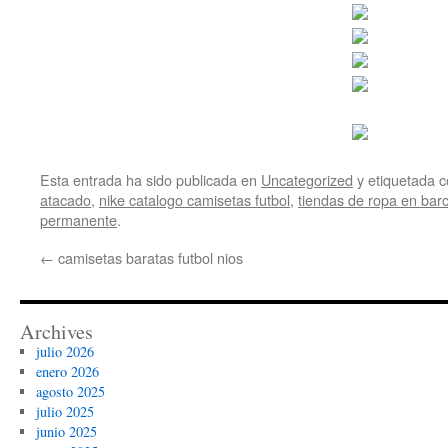
Esta entrada ha sido publicada en
Uncategorized
y etiquetada
atacado
,
nike catalogo camisetas futbol
,
tiendas de ropa en bar
permanente
.
←
camisetas baratas futbol nios
Archives
julio 2026
enero 2026
agosto 2025
julio 2025
junio 2025