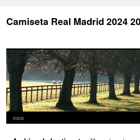
Camiseta Real Madrid 2024 2
Saltar
Inicio
al