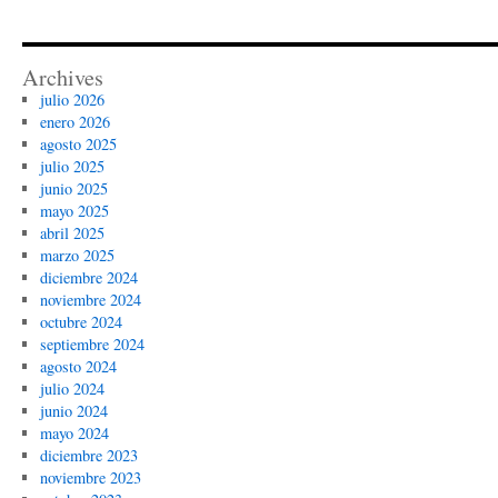
argenti
Archives
julio 2026
enero 2026
agosto 2025
julio 2025
junio 2025
mayo 2025
abril 2025
marzo 2025
diciembre 2024
noviembre 2024
octubre 2024
septiembre 2024
agosto 2024
julio 2024
junio 2024
mayo 2024
diciembre 2023
noviembre 2023