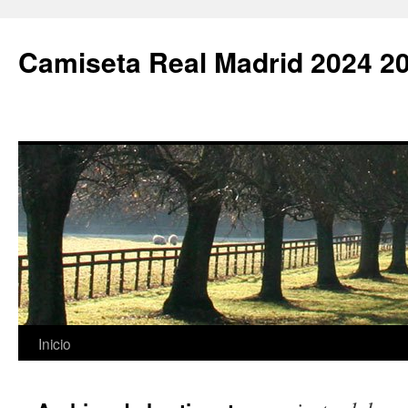
Camiseta Real Madrid 2024 2
Saltar
Inicio
al