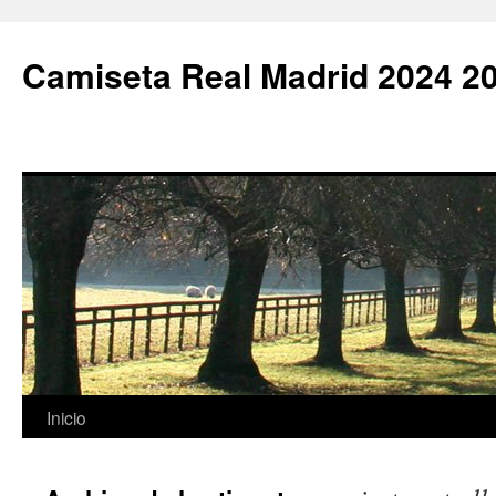
Camiseta Real Madrid 2024 2
Saltar
Inicio
al