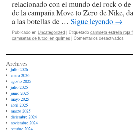
relacionado con el mundo del rock o de
de la campaña Move to Zero de Nike, d
a las botellas de …
Sigue leyendo
→
Publicado en
Uncategorized
|
Etiquetado
camiseta estrella roja f
en
camisetas de futbol en quilmes
|
Comentarios desactivados
comp
Archives
julio 2026
enero 2026
agosto 2025
julio 2025
junio 2025
mayo 2025
abril 2025
marzo 2025
diciembre 2024
noviembre 2024
octubre 2024