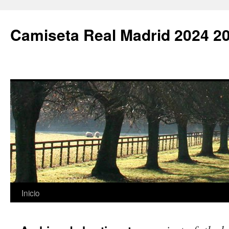
Camiseta Real Madrid 2024 2
Saltar
Inicio
al