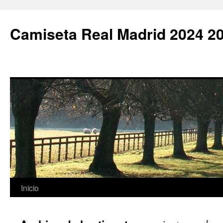
Camiseta Real Madrid 2024 2
Saltar
Inicio
al