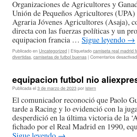
Organizaciones de Agricultores y Gana
Unión de Pequeños Agricultores (UPA) 
Agraria Jóvenes Agricultores (Asaja), c
directa con las fuerzas políticas y un p
equipacion francia …
Sigue leyendo
→
Publicado en
Uncategorized
|
Etiquetado
camiseta real madrid f
divertidas
,
camisetas de futbol buenas
|
Comentarios desactiva
equipacion futbol nio aliexpre
Publicada el
3 de marzo de 2023
por
istern
El comunicador reconoció que Paolo Gu
tarde a Racing y lo evidenció con la jug
desperdició en la última victoria de la 
fichado por el Real Madrid en 1990, eq
Sigue leyendo
→